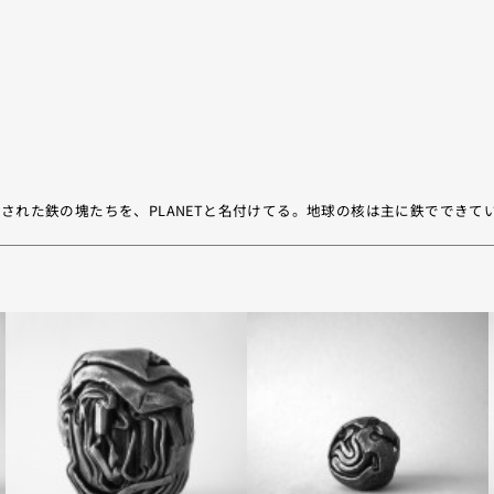
された鉄の塊たちを、PLANETと名付けてる。地球の核は主に鉄でできて