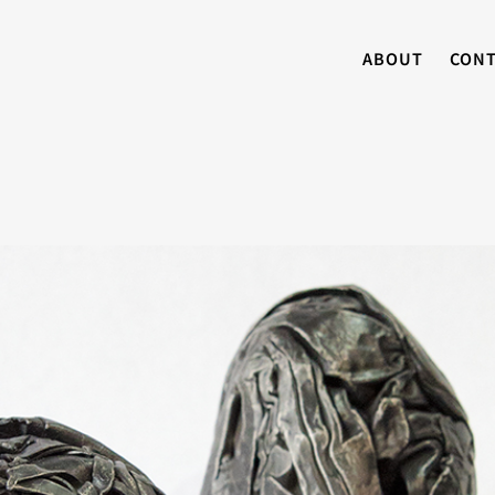
ABOUT
CON